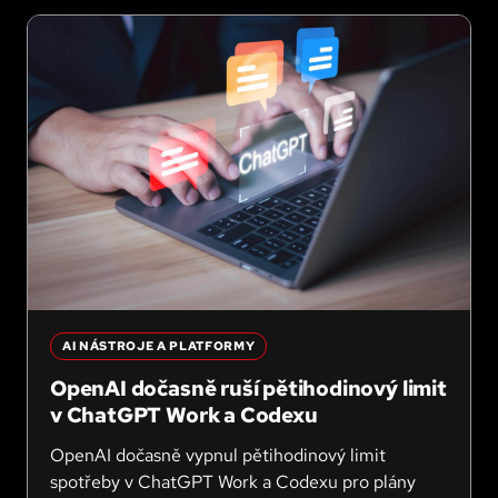
AI NÁSTROJE A PLATFORMY
OpenAI dočasně ruší pětihodinový limit
v ChatGPT Work a Codexu
OpenAI dočasně vypnul pětihodinový limit
spotřeby v ChatGPT Work a Codexu pro plány