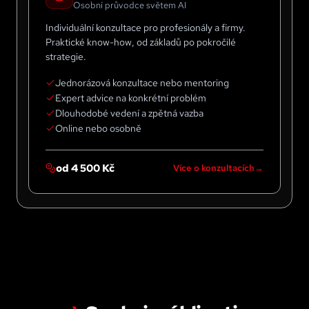
Osobní průvodce světem AI
Individuální konzultace pro profesionály a firmy.
Praktické know-how, od základů po pokročilé
strategie.
Jednorázová konzultace nebo mentoring
Expert advice na konkrétní problém
Dlouhodobé vedení a zpětná vazba
Online nebo osobně
od 4 500 Kč
Více o konzultacích