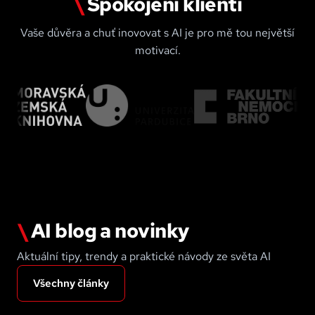
\
Spokojení klienti
Vaše důvěra a chuť inovovat s AI je pro mě tou největší
motivací.
\
AI blog a novinky
Aktuální tipy, trendy a praktické návody ze světa AI
Všechny články