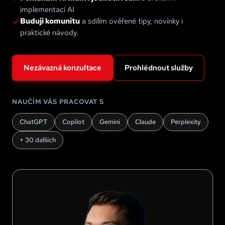
implementací AI
Buduji komunitu
a sdílím ověřené tipy, novinky i
praktické návody.
Nezávazná konzultace
Prohlédnout služby
NAUČÍM VÁS PRACOVAT S
ChatGPT
Copilot
Gemini
Claude
Perplexity
+ 30 dalších