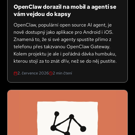
OpenClaw dorazil na mobil a agenti se
vám vejdou do kapsy
OpenClaw, populární open source AI agent, je
nově dostupný jako aplikace pro Android i iOS.
Znamená to, že si své agenty spustíte přímo z
telefonu přes takzvanou OpenClaw Gateway.
Kolem projektu je ale i pořádná dávka humbuku,
kterou stojí za to znát dřív, než se do něj pustíte.
2. července 2026
2
min čtení