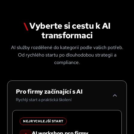
\
Vyberte si cestu k AI
transformaci
AI služby rozdělené do kategorií podle vašich potřeb.
Od rychlého startu po dlouhodobou strategii a
compliance.
Pro firmy začínající s AI
Rychlý start a praktická školení
NEJRYCHLEJŠÍ START
AI workshop pro firmy