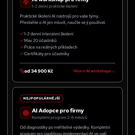
1-2 denní praktické školení
Praktické školení AI nástrojů pro vaše týmy.
Přestaňte o AI jen mluvit, naučte se ji používat.
1-2 denní intenzivní školení
Max 20 účastníků
Práce na reálných příkladech
Certifikáty pro účastníky
od 34 900 Kč
Více o AI workshopu
NEJPOPULÁRNĚJŠÍ
AI Adopce pro firmy
Kompletní program 2-6 měsíců
Od diagnostiky po měřitelné výsledky. Kompletní
program pro úspěšnou implementaci AI ve vaší