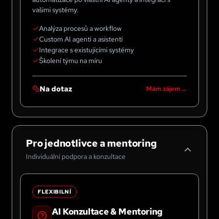
vašimi systémy.
Analýza procesů a workflow
Custom AI agenti a asistenti
Integrace s existujícími systémy
Školení týmu na míru
Na dotaz
Mám zájem
Pro jednotlivce a mentoring
Individuální podpora a konzultace
FLEXIBILNÍ
AI Konzultace & Mentoring