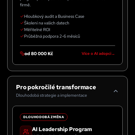
firmě.
Hloubkový audit a Business Case
Školení na vašich datech
Měřitelné ROI
Průběžná podpora 2-6 měsíců
od 80 000 Kč
Více o AI adopci
Pro pokročilé transformace
Dlouhodobá strategie a implementace
DLOUHODOBÁ ZMĚNA
AI Leadership Program