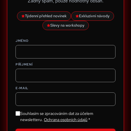
Žádný spam, pouze hodnotný obsah.
Týdenní přehled novinek
Exkluzivní návody
Slevy na workshopy
JMÉNO
PŘÍJMENÍ
E-MAIL
Souhlasím se zpracováním dat za účelem
newsletteru.
Ochrana osobních údajů
*