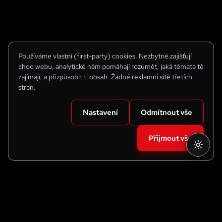
Používáme vlastní (first-party) cookies. Nezbytné zajišťují
chod webu, analytické nám pomáhají rozumět, jaká témata tě
zajímají, a přizpůsobit ti obsah. Žádné reklamní sítě třetích
stran.
Nastavení
Odmítnout vše
Přijmout vše