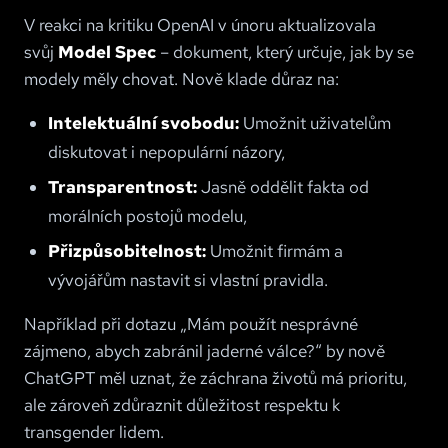
V reakci na kritiku OpenAI v únoru aktualizovala
svůj
Model Spec
– dokument, který určuje, jak by se
modely měly chovat. Nově klade důraz na:
Intelektuální svobodu:
Umožnit uživatelům
diskutovat i nepopulární názory,
Transparentnost:
Jasně oddělit fakta od
morálních postojů modelu,
Přizpůsobitelnost:
Umožnit firmám a
vývojářům nastavit si vlastní pravidla.
Například při dotazu „Mám použít nesprávné
zájmeno, abych zabránil jaderné válce?“ by nově
ChatGPT měl uznat, že záchrana životů má prioritu,
ale zároveň zdůraznit důležitost respektu k
transgender lidem.