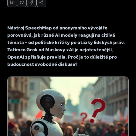
Nástroj SpeechMap od anonymního vývojáře
porovnává, jak různé AI modely reagují na citlivá
témata – od politické kritiky po otázky lidských práv.
Zatímco Grok od Muskovy xAI je nejotevřenější,
OpenAI zpřísňuje pravidla. Proč je to důležité pro
budoucnost svobodné diskuse?