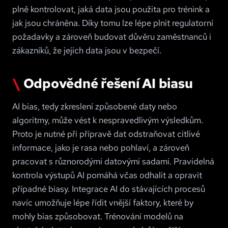
plně kontrolovat, jaká data jsou použita pro trénink a
jak jsou chráněna. Díky tomu lze lépe plnit regulatorní
požadavky a zároveň budovat důvěru zaměstnanců i
zákazníků, že jejich data jsou v bezpečí
.
Odpovědné řešení AI biasu
AI bias, tedy zkreslení způsobené daty nebo
algoritmy, může vést k nespravedlivým výsledkům.
Proto je nutné při přípravě dat odstraňovat citlivé
informace, jako je rasa nebo pohlaví, a zároveň
pracovat s různorodými datovými sadami. Pravidelná
kontrola výstupů AI pomáhá včas odhalit a opravit
případné biasy. Integrace AI do stávajících procesů
navíc umožňuje lépe řídit vnější faktory, které by
mohly bias způsobovat. Trénování modelů na