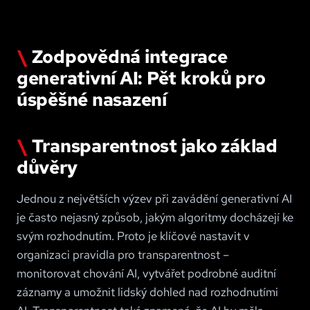
Zodpovědná integrace
generativní AI: Pět kroků pro
úspěšné nasazení
Transparentnost jako základ
důvěry
Jednou z největších výzev při zavádění generativní AI
je často nejasný způsob, jakým algoritmy docházejí ke
svým rozhodnutím. Proto je klíčové nastavit v
organizaci pravidla pro transparentnost –
monitorovat chování AI, vytvářet podrobné auditní
záznamy a umožnit lidský dohled nad rozhodnutími