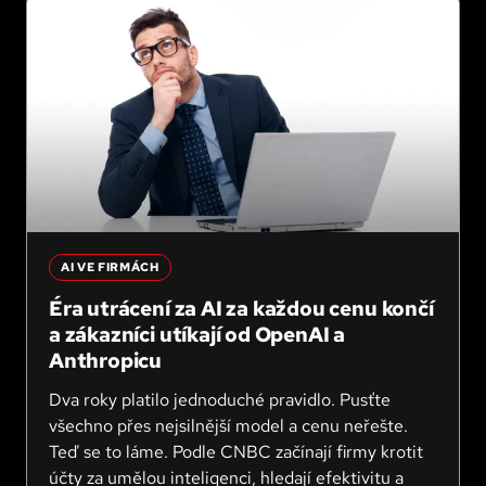
AI VE FIRMÁCH
Éra utrácení za AI za každou cenu končí
a zákazníci utíkají od OpenAI a
Anthropicu
Dva roky platilo jednoduché pravidlo. Pusťte
všechno přes nejsilnější model a cenu neřešte.
Teď se to láme. Podle CNBC začínají firmy krotit
účty za umělou inteligenci, hledají efektivitu a