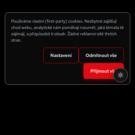
Používáme vlastní (first-party) cookies. Nezbytné zajišťují
chod webu, analytické nám pomáhají rozumět, jaká témata tě
zajímají, a přizpůsobit ti obsah. Žádné reklamní sítě třetích
stran.
Nastavení
Odmítnout vše
Přijmout vše