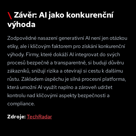
Závěr: AI jako konkurenční
výhoda
Zodpovědné nasazení generativní AI není jen otázkou
etiky, ale i klíčovým faktorem pro získání konkurenční
výhody. Firmy, které dokáží AI integrovat do svých
procesů bezpečně a transparentně, si budují důvěru
zákazníků, snižují rizika a otevírají si cestu k dalšímu
růstu. Základem úspěchu je silná procesní platforma,
která umožní AI využít naplno a zároveň udržet
kontrolu nad klíčovými aspekty bezpečnosti a
compliance.
Zdroje:
TechRadar