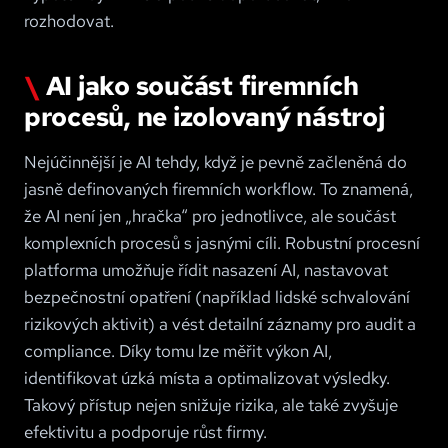
rozhodovat
.
AI jako součást firemních
procesů, ne izolovaný nástroj
Nejúčinnější je AI tehdy, když je pevně začleněná do
jasně definovaných firemních workflow. To znamená,
že AI není jen „hračka“ pro jednotlivce, ale součást
komplexních procesů s jasnými cíli. Robustní procesní
platforma umožňuje řídit nasazení AI, nastavovat
bezpečnostní opatření (například lidské schvalování
rizikových aktivit) a vést detailní záznamy pro audit a
compliance. Díky tomu lze měřit výkon AI,
identifikovat úzká místa a optimalizovat výsledky.
Takový přístup nejen snižuje rizika, ale také zvyšuje
efektivitu a podporuje růst firmy
.