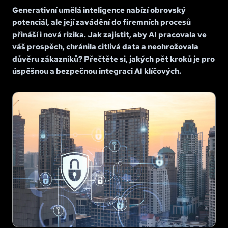
Generativní umělá inteligence nabízí obrovský
potenciál, ale její zavádění do firemních procesů
přináší i nová rizika. Jak zajistit, aby AI pracovala ve
váš prospěch, chránila citlivá data a neohrožovala
důvěru zákazníků? Přečtěte si, jakých pět kroků je pro
úspěšnou a bezpečnou integraci AI klíčových.