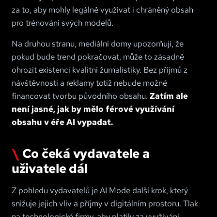
za to, aby mohly legálně využívat i chráněný obsah
pro trénování svých modelů.
Na druhou stranu, mediální domy upozorňují, že
pokud bude trend pokračovat, může to zásadně
ohrozit existenci kvalitní žurnalistiky. Bez příjmů z
návštěvnosti a reklamy totiž nebude možné
financovat tvorbu původního obsahu.
Zatím ale
není jasné, jak by mělo férové využívání
obsahu v éře AI vypadat.
Co čeká vydavatele a
uživatele dál
Z pohledu vydavatelů je AI Mode další krok, který
snižuje jejich vliv a příjmy v digitálním prostoru. Tlak
na technologické firmy, aby platily za využívání