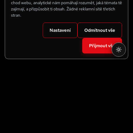
chod webu, analytické nám pomáhají rozumět, jaká témata tě
zajímají, a přizpůsobit ti obsah. Žádné reklamní sítě třetích
stran.
Nastavení
Odmítnout vše
Přijmout vše