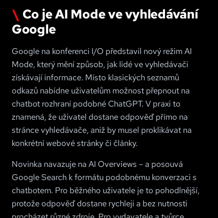
Co je AI Mode ve vyhledávání
Google
Google na konferenci I/O představil nový režim AI
Mode, který mění způsob, jak lidé ve vyhledávači
získávají informace. Místo klasických seznamů
odkazů nabídne uživatelům možnost přepnout na
chatbot rozhraní podobné ChatGPT. V praxi to
znamená, že uživatel dostane odpověď přímo na
stránce vyhledávače, aniž by musel proklikávat na
konkrétní webové stránky či články.
Novinka navazuje na AI Overviews – a posouvá
Google Search k formátu podobnému konverzaci s
chatbotem. Pro běžného uživatele je to pohodlnější,
protože odpověď dostane rychleji a bez nutnosti
procházet různé zdroje. Pro vydavatele a tvůrce