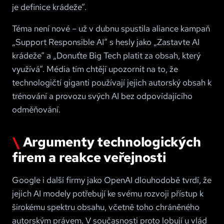
je definice krádeže“.
Téma není nové – už v dubnu spustila aliance kampaň
„Support Responsible AI“ s hesly jako „Zastavte AI
krádeže“ a „Donuťte Big Tech platit za obsah, který
využívá“. Média tím chtějí upozornit na to, že
technologičtí giganti používají jejich autorský obsah k
trénování a provozu svých AI bez odpovídajícího
odměňování.
Argumenty technologických
firem a reakce veřejnosti
Google i další firmy jako OpenAI dlouhodobě tvrdí, že
jejich AI modely potřebují ke svému rozvoji přístup k
širokému spektru obsahu, včetně toho chráněného
autorským právem. V současnosti proto lobují u vlád