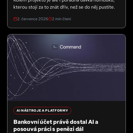
kterou stojí za to znát dřív, než se do něj pustíte.
2. července 2026
2
min čtení
AI NÁSTROJE A PLATFORMY
Bankovní účet právě dostal AI a
posouvá práci s penězi dál