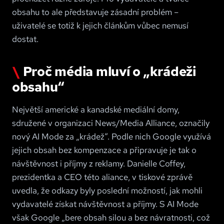
obsahu to ale představuje zásadní problém –
uživatelé se totiž k jejich článkům vůbec nemusí
dostat.
Proč média mluví o „krádeži
obsahu“
Největší americké a kanadské mediální domy,
sdružené v organizaci News/Media Alliance, označily
nový AI Mode za „krádež“. Podle nich Google využívá
jejich obsah bez kompenzace a připravuje je tak o
návštěvnost i příjmy z reklamy. Danielle Coffey,
prezidentka a CEO této aliance, v tiskové zprávě
uvedla, že odkazy byly poslední možností, jak mohli
vydavatelé získat návštěvnost a příjmy. S AI Mode
však Google „bere obsah silou a bez návratnosti, což