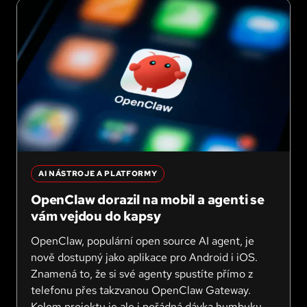
AI NÁSTROJE A PLATFORMY
OpenClaw dorazil na mobil a agenti se
vám vejdou do kapsy
OpenClaw, populární open source AI agent, je
nově dostupný jako aplikace pro Android i iOS.
Znamená to, že si své agenty spustíte přímo z
telefonu přes takzvanou OpenClaw Gateway.
Kolem projektu je ale i pořádná dávka humbuku,