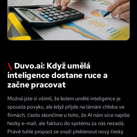
Duvo.ai: Když umělá
inteligence dostane ruce a
začne pracovat
Možná jste si všimli, že kolem umělé inteligence je
spousta povyku, ale když přijde na lámání chleba ve
firmách, často skončíme u toho, že AI nám sice napíše
hezký e-mail, ale fakturu do systému za nás nezadá.
Právě tuhle propast se snaží překlenout nový český