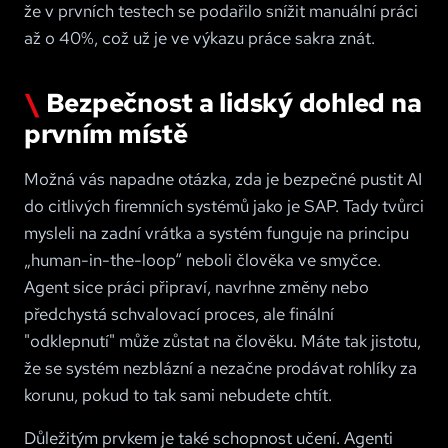
že v prvních testech se podařilo snížit manuální práci
až o 40%, což už je ve výkazu práce sakra znát.
Bezpečnost a lidský dohled na
prvním místě
Možná vás napadne otázka, zda je bezpečné pustit AI
do citlivých firemních systémů jako je SAP. Tady tvůrci
mysleli na zadní vrátka a systém funguje na principu
„human-in-the-loop“ neboli člověka ve smyčce.
Agent sice práci připraví, navrhne změny nebo
předchystá schvalovací proces, ale finální
"odklepnutí" může zůstat na člověku. Máte tak jistotu,
že se systém nezblázní a nezačne prodávat rohlíky za
korunu, pokud to tak sami nebudete chtít.
Důležitým prvkem je také schopnost učení. Agenti