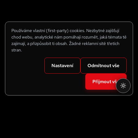
Používáme vlastní (first-party) cookies. Nezbytné zajišťují
chod webu, analytické nám pomáhají rozumět, jaká témata tě
zajímají, a přizpůsobit ti obsah. Žádné reklamní sítě třetích
stran.
Nastavení
Odmítnout vše
Přijmout vše