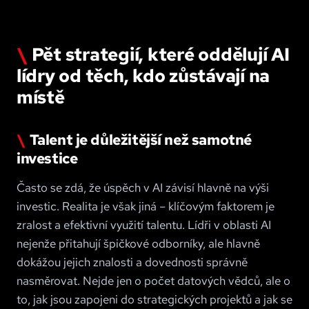
Pět strategií, které oddělují AI
lídry od těch, kdo zůstávají na
místě
Talent je důležitější než samotné
investice
Často se zdá, že úspěch v AI závisí hlavně na výši
investic. Realita je však jiná – klíčovým faktorem je
zralost a efektivní využití talentu. Lídři v oblasti AI
nejenže přitahují špičkové odborníky, ale hlavně
dokážou jejich znalosti a dovednosti správně
nasměrovat. Nejde jen o počet datových vědců, ale o
to, jak jsou zapojeni do strategických projektů a jak se