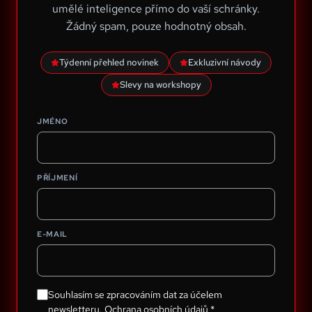
umělé inteligence přímo do vaší schránky.
Žádný spam, pouze hodnotný obsah.
Týdenní přehled novinek
Exkluzivní návody
Slevy na workshopy
JMÉNO
PŘÍJMENÍ
E-MAIL
Souhlasím se zpracováním dat za účelem
newsletteru.
Ochrana osobních údajů
*