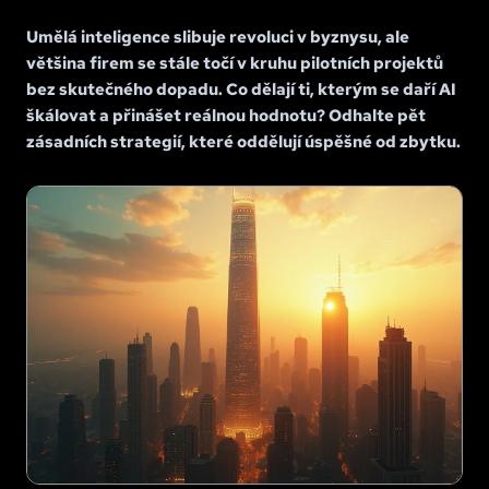
Umělá inteligence slibuje revoluci v byznysu, ale
většina firem se stále točí v kruhu pilotních projektů
bez skutečného dopadu. Co dělají ti, kterým se daří AI
škálovat a přinášet reálnou hodnotu? Odhalte pět
zásadních strategií, které oddělují úspěšné od zbytku.