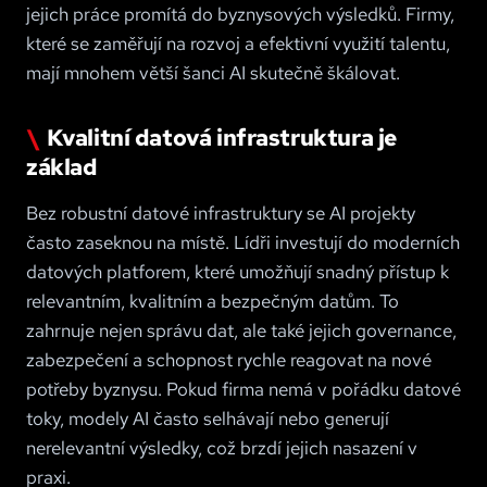
jejich práce promítá do byznysových výsledků. Firmy,
které se zaměřují na rozvoj a efektivní využití talentu,
mají mnohem větší šanci AI skutečně škálovat
.
Kvalitní datová infrastruktura je
základ
Bez robustní datové infrastruktury se AI projekty
často zaseknou na místě. Lídři investují do moderních
datových platforem, které umožňují snadný přístup k
relevantním, kvalitním a bezpečným datům. To
zahrnuje nejen správu dat, ale také jejich governance,
zabezpečení a schopnost rychle reagovat na nové
potřeby byznysu. Pokud firma nemá v pořádku datové
toky, modely AI často selhávají nebo generují
nerelevantní výsledky, což brzdí jejich nasazení v
praxi
.