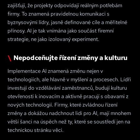
zajišťují, že projekty odpovídají reálným potřebám
firmy. To znamená pravidelnou komunikaci s
byznysovými lídry, jasně definované cíle a měřitelné
přínosy. AI je tak vnímána jako součást firemní
strategie, ne jako izolovaný experiment
.
Nepodceňujte řízení změny a kulturu
Implementace AI znamená změnu nejen v
technologiích, ale hlavně v myšlení a procesech. Lídři
investují do vzdělávání zaměstnanců, budují kulturu
otevřenosti k inovacím a aktivně pracují s obavami z
nových technologií. Firmy, které zvládnou řízení
změny a dokážou nadchnout lidi pro AI, mají mnohem
větší šanci na úspěch než ty, které se soustředí jen na
technickou stránku věci
.