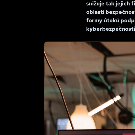
snižuje tak jejich
oblasti bezpečnost
formy útoků podpor
kyberbezpečnosti