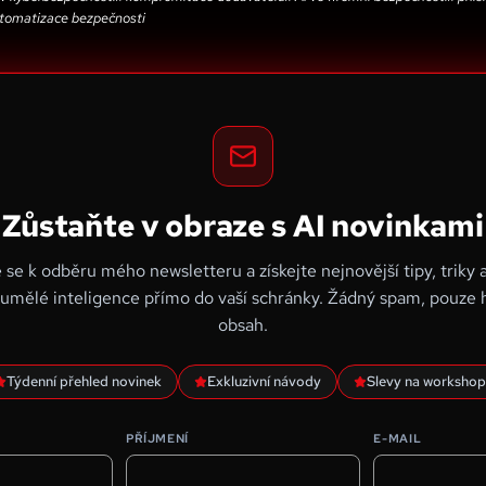
tomatizace bezpečnosti
Zůstaňte v obraze s AI novinkami
e se k odběru mého newsletteru a získejte nejnovější tipy, triky 
 umělé inteligence přímo do vaší schránky. Žádný spam, pouze
obsah.
Týdenní přehled novinek
Exkluzivní návody
Slevy na workshop
PŘÍJMENÍ
E-MAIL