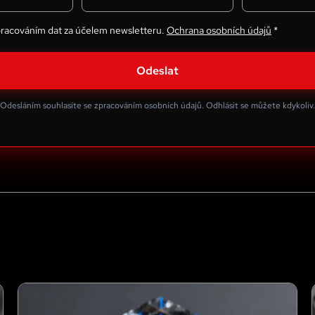
pracováním dat za účelem newsletteru.
Ochrana osobních údajů
*
Odeslat
Odesláním souhlasíte se zpracováním osobních údajů. Odhlásit se můžete kdykoliv.