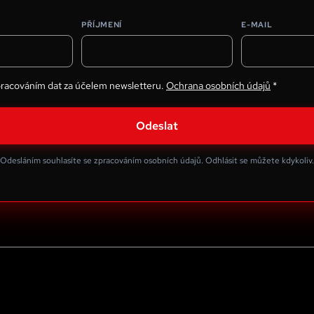
PŘÍJMENÍ
E-MAIL
pracováním dat za účelem newsletteru.
Ochrana osobních údajů
*
Odeslat
Odesláním souhlasíte se zpracováním osobních údajů. Odhlásit se můžete kdykoliv.