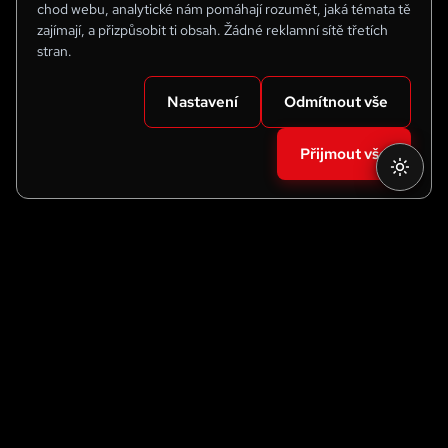
chod webu, analytické nám pomáhají rozumět, jaká témata tě
zajímají, a přizpůsobit ti obsah. Žádné reklamní sítě třetích
stran.
Nastavení
Odmítnout vše
Přijmout vše