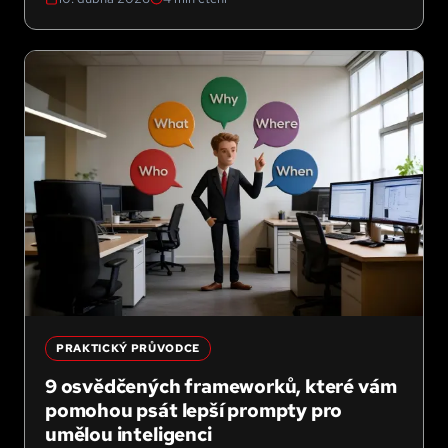
PRAKTICKÝ PRŮVODCE
9 osvědčených frameworků, které vám
pomohou psát lepší prompty pro
umělou inteligenci