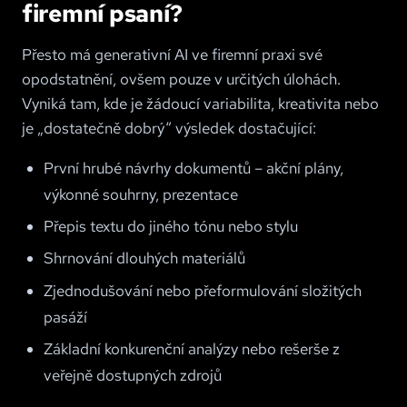
firemní psaní?
Přesto má generativní AI ve firemní praxi své
opodstatnění, ovšem pouze v určitých úlohách.
Vyniká tam, kde je žádoucí variabilita, kreativita nebo
je „dostatečně dobrý“ výsledek dostačující:
První hrubé návrhy dokumentů – akční plány,
výkonné souhrny, prezentace
Přepis textu do jiného tónu nebo stylu
Shrnování dlouhých materiálů
Zjednodušování nebo přeformulování složitých
pasáží
Základní konkurenční analýzy nebo rešerše z
veřejně dostupných zdrojů