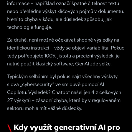
informace – například označí špatně čitelnost textu
nebo přehlédne výskyt klíčových pojmů v dokumentu.
Není to chyba v kódu, ale důsledek způsobu, jak
technologie funguje.
Za druhé, není možné očekávat shodné výsledky na
identickou instrukci – vždy se objeví variabilita. Pokud
tedy potřebujete 100% jistotu a precizní výsledek, je
nutné použít klasický software; GenAI zde selže.
Typickým selháním byl pokus najít všechny výskyty
slova „cybersecurity“ ve smlouvě pomocí AI
Copilotu. Výsledek? Chatbot našel jen 4 z celkových
27 výskytů – zásadní chyba, která by v regulovaném
sektoru mohla mít vážné důsledky.
Kdy využít generativní AI pro