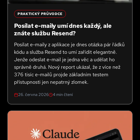
PRAKTICKÝ PRŮVODCE
Posílat e-maily umí dnes každý, ale
znáte službu Resend?
Posílat e-maily z aplikace je dnes otázka pár řádků
kódu a služba Resend to umí zařídit elegantně.
Jenže odeslat e-mail je jedna věc a udělat ho
správně druhá. Nový report ukázal, že z více než
376 tisíc e-mailů projde základním testem
přístupnosti jen nepatrný zlomek.
26. června 2026
4
min čtení