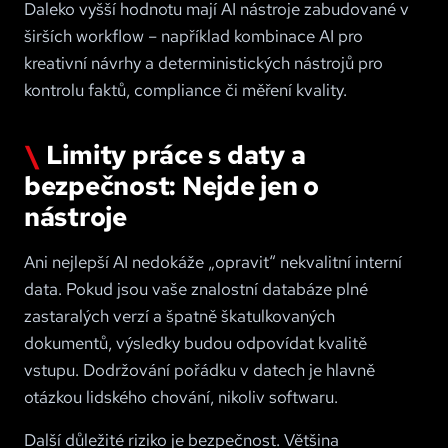
Daleko vyšší hodnotu mají AI nástroje zabudované v
širších workflow – například kombinace AI pro
kreativní návrhy a deterministických nástrojů pro
kontrolu faktů, compliance či měření kvality.
Limity práce s daty a
bezpečnost: Nejde jen o
nástroje
Ani nejlepší AI nedokáže „opravit“ nekvalitní interní
data. Pokud jsou vaše znalostní databáze plné
zastaralých verzí a špatně škatulkovaných
dokumentů, výsledky budou odpovídat kvalitě
vstupu. Dodržování pořádku v datech je hlavně
otázkou lidského chování, nikoliv softwaru.
Další důležité riziko je bezpečnost. Většina