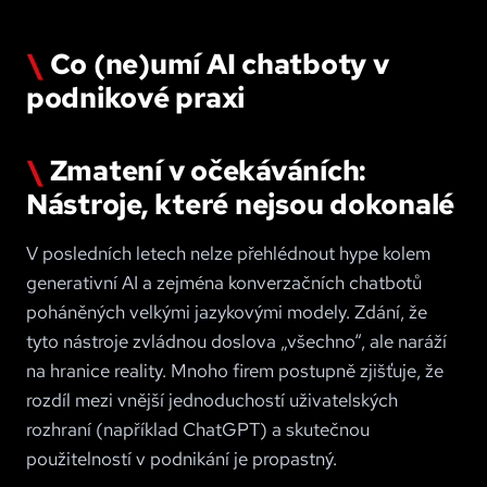
Co (ne)umí AI chatboty v
podnikové praxi
Zmatení v očekáváních:
Nástroje, které nejsou dokonalé
V posledních letech nelze přehlédnout hype kolem
generativní AI a zejména konverzačních chatbotů
poháněných velkými jazykovými modely. Zdání, že
tyto nástroje zvládnou doslova „všechno“, ale naráží
na hranice reality. Mnoho firem postupně zjišťuje, že
rozdíl mezi vnější jednoduchostí uživatelských
rozhraní (například ChatGPT) a skutečnou
použitelností v podnikání je propastný.