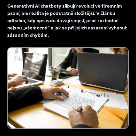
Generativní AI chatboty slibují revoluci ve firemním
psaní, ale realita je podstatně složitější. V článku
odhalím, kdy opravdu dávají smysl, proč rozhodně
nejsou „všemocné“ a jak se při jejich nasazení vyhnout
zásadním chybám.