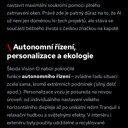
nastavit maximální soukromí pomocí plného
zatmavení oken. Právě zde je patrný důraz na to, že AI
už není jen doménou hi-tech projektů, ale stává se
součástí běžného života s českou značkou na kapotě.
Autonomní řízení,
personalizace a ekologie
Škoda Vision O nabízí pokročilé
funkce
autonomního řízení
– zvládne řadu situací
zcela sama, kromě extrémních podmínek (silný déšť
apod.). Personalizace vozu je posunuta na novou
úroveň: od individuálního nastavení velkého
horizontálního displeje až po unikátní režim Tranquil s
relaxační hudbou a světelnými efekty. V interiéru i
exteriéru byly použity udržitelné a recyklované