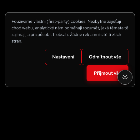
Používáme vlastní (first-party) cookies. Nezbytné zajišťují
chod webu, analytické nám pomáhají rozumět, jaká témata tě
zajímají, a přizpůsobit ti obsah. Žádné reklamní sítě třetích
stran.
Nastavení
Odmítnout vše
Přijmout vše