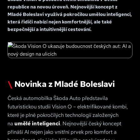
republice na novou úroveň. Nejnovější koncept z
Mladé Boleslavi využívá pokročilou umělou inteligenci,
která řidiči nabízí nejen komfortnější, ale také
bezpečnější a intuitivnější cestování.
Novinka z Mladé Boleslavi
Česká automobilka Škoda Auto představila
futuristickou studii Vision O – elektrifikované kombi,
které je plné pokročilých technologií založených
na
umělé inteligenci
. Nejnovější český koncept
přináší AI nejen jako vnitřní prvek pro komfort a