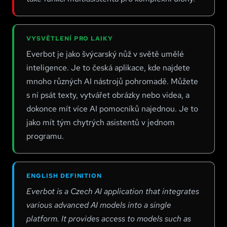
VYSVĚTLENÍ PRO LAIKY
Everbot je jako švýcarský nůž v světě umělé
inteligence. Je to česká aplikace, kde najdete
mnoho různých AI nástrojů pohromadě. Můžete
s ní psát texty, vytvářet obrázky nebo videa, a
dokonce mít více AI pomocníků najednou. Je to
jako mít tým chytrých asistentů v jednom
programu.
ENGLISH DEFINITION
Everbot is a Czech AI application that integrates
various advanced AI models into a single
platform. It provides access to models such as