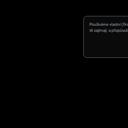
Používáme vlastní (fi
tě zajímají, a přizpůso