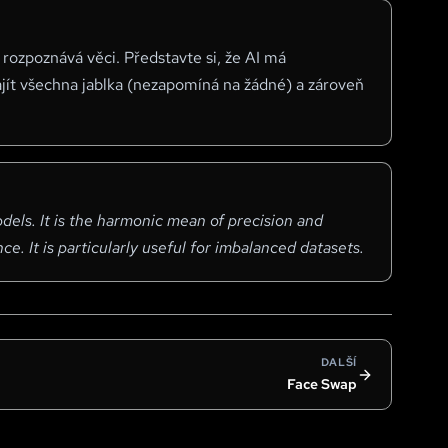
 rozpoznává věci. Představte si, že AI má
ajít všechna jablka (nezapomíná na žádné) a zároveň
dels. It is the harmonic mean of precision and
e. It is particularly useful for imbalanced datasets.
DALŠÍ
Face Swap