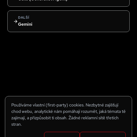
DALŠÍ
Gemini
Používáme vlastní (first-party) cookies. Nezbytné zajišťují
chod webu, analytické nám pomáhají rozumět, jaká témata tě
zajímají, a přizpůsobit ti obsah. Žádné reklamní sítě třetích
stran.