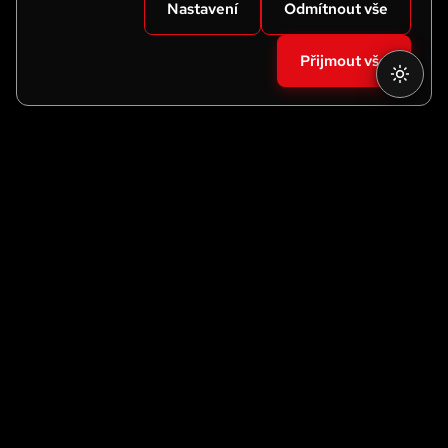
Nastavení
Odmítnout vše
Přijmout vše