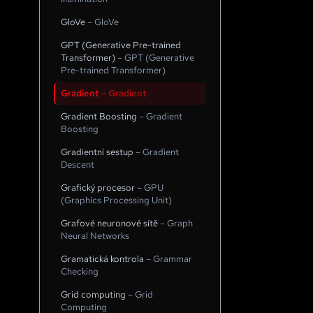
GloVe
–
GloVe
GPT (Generative Pre-trained
Transformer)
–
GPT (Generative
Pre-trained Transformer)
Gradient
–
Gradient
Gradient Boosting
–
Gradient
Boosting
Gradientní sestup
–
Gradient
Descent
Grafický procesor
–
GPU
(Graphics Processing Unit)
Grafové neuronové sítě
–
Graph
Neural Networks
Gramatická kontrola
–
Grammar
Checking
Grid computing
–
Grid
Computing