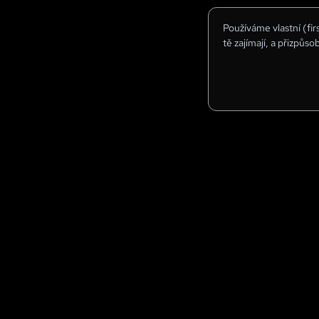
Používáme vlastní (fi
tě zajímají, a přizpůso