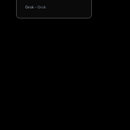
Grok
–
Grok