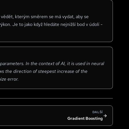
je vědět, kterým směrem se má vydat, aby se
výkon. Je to jako když hledáte nejnižší bod v údolí -
 parameters. In the context of AI, it is used in neural
ws the direction of steepest increase of the
ze error.
DALŠÍ
Gradient Boosting