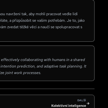
jsou navrženi tak, aby mohli pracovat vedle lidí
te, a přizpůsobit se vašim potřebám. Je to, jako
ám zvedat těžké věci a naučí se spolupracovat s
 effectively collaborating with humans in a shared
ntention prediction, and adaptive task planning. It
ze joint work processes.
DALŠÍ
Kolektivní inteligence