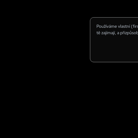
Používáme vlastní (fi
tě zajímají, a přizpůso