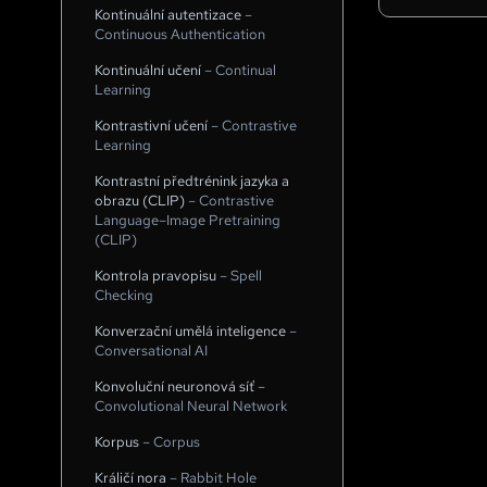
Kontinuální autentizace
–
Continuous Authentication
Kontinuální učení
–
Continual
Learning
Kontrastivní učení
–
Contrastive
Learning
Kontrastní předtrénink jazyka a
obrazu (CLIP)
–
Contrastive
Language–Image Pretraining
(CLIP)
Kontrola pravopisu
–
Spell
Checking
Konverzační umělá inteligence
–
Conversational AI
Konvoluční neuronová síť
–
Convolutional Neural Network
Korpus
–
Corpus
Králičí nora
–
Rabbit Hole