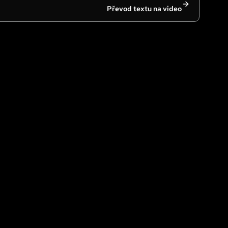
Převod textu na video