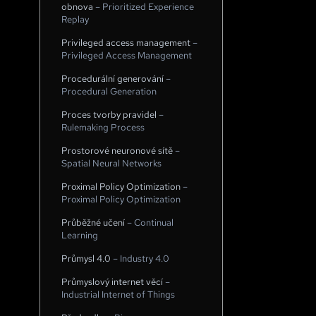
obnova
–
Prioritized Experience
Replay
Privileged access management
–
Privileged Access Management
Procedurální generování
–
Procedural Generation
Proces tvorby pravidel
–
Rulemaking Process
Prostorové neuronové sítě
–
Spatial Neural Networks
Proximal Policy Optimization
–
Proximal Policy Optimization
Průběžné učení
–
Continual
Learning
Průmysl 4.0
–
Industry 4.0
Průmyslový internet věcí
–
Industrial Internet of Things