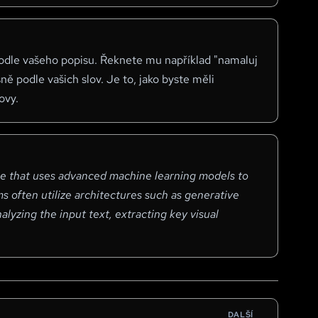
 podle vašeho popisu. Řeknete mu například "namaluj
ě podle vašich slov. Je to, jako byste měli
ovy.
gence that uses advanced machine learning models to
s often utilize architectures such as generative
lyzing the input text, extracting key visual
DALŠÍ