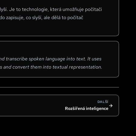
lyší. Je to technologie, která umožňuje počítači
o zapisuje, co slyší, ale dělá to počítač
d transcribe spoken language into text. It uses
s and convert them into textual representation.
DALŠÍ
Rozšířená inteligence