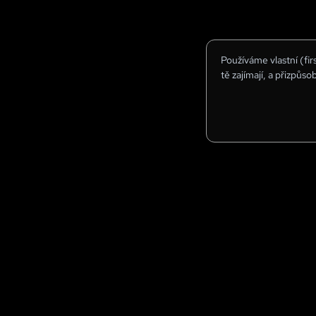
Používáme vlastní (fi
tě zajímají, a přizpůso