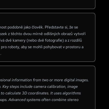
nost podobně jako člověk. Představte si, že se
ozek z těchto dvou mírně odlišných obrazů vytvoří
vá dvě kamery (nebo dvě fotografie) a z rozdílů
d pro roboty, aby se mohli pohybovat v prostoru a
.
nsional information from two or more digital images.
em. Key steps include camera calibration, image
to calculate 3D coordinates. It uses algorithms
y maps. Advanced systems often combine stereo