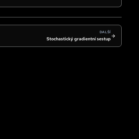
DALŠÍ
Stochastický gradientní sestup