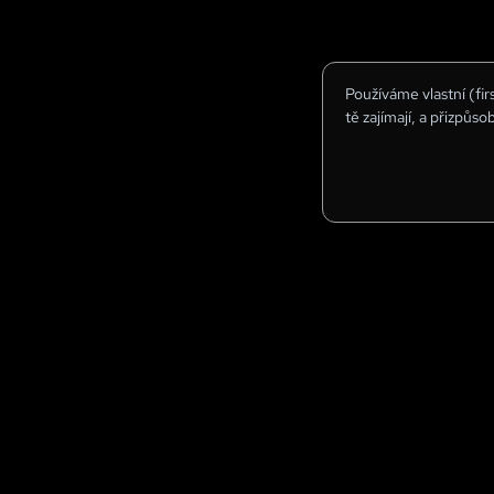
Používáme vlastní (fi
tě zajímají, a přizpůso