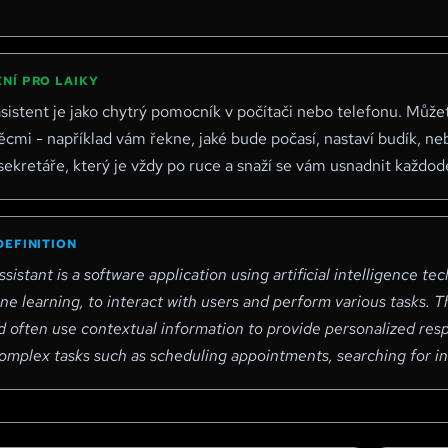
NÍ PRO LAIKY
 asistent je jako chytrý pomocník v počítači nebo telefonu. Mů
cmi - například vám řekne, jaké bude počasí, nastaví budík, ne
ekretáře, který je vždy po ruce a snaží se vám usnadnit každod
DEFINITION
assistant is a software application using artificial intelligence 
ne learning, to interact with users and perform various tasks.
d often use contextual information to provide personalized res
omplex tasks such as scheduling appointments, searching for in