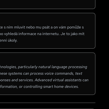
žete s ním mluvit nebo mu psát a on vám pomůže s
bo vyhledá informace na internetu. Je to jako mít
enní úkoly.
technologies, particularly natural language processing
 These systems can process voice commands, text
ponses and services. Advanced virtual assistants can
formation, or controlling smart home devices.