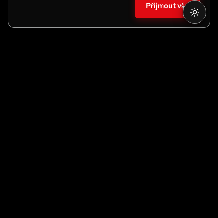
Přijmout vše