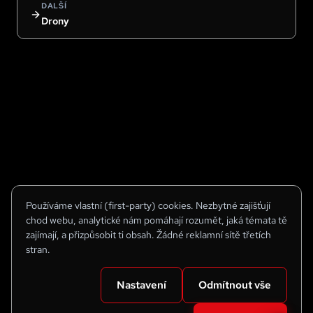
DALŠÍ
Drony
Používáme vlastní (first-party) cookies. Nezbytné zajišťují
chod webu, analytické nám pomáhají rozumět, jaká témata tě
zajímají, a přizpůsobit ti obsah. Žádné reklamní sítě třetích
stran.
Nastavení
Odmítnout vše