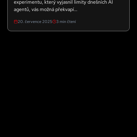
experimentu, který vyjasnil limity dnešních AI
agentů, vás možná překvapí…
20. července 2025
3
min čtení