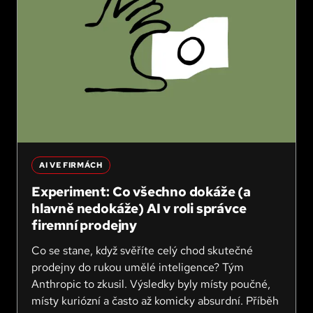
AI VE FIRMÁCH
Experiment: Co všechno dokáže (a
hlavně nedokáže) AI v roli správce
firemní prodejny
Co se stane, když svěříte celý chod skutečné
prodejny do rukou umělé inteligence? Tým
Anthropic to zkusil. Výsledky byly místy poučné,
místy kuriózní a často až komicky absurdní. Příběh