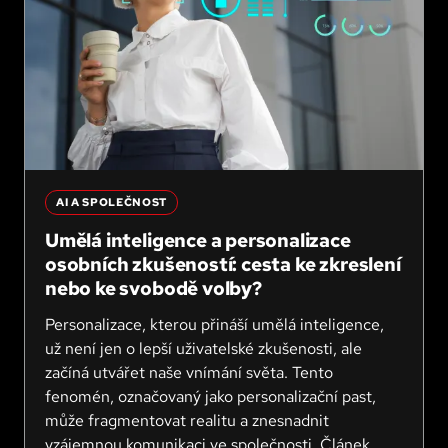
AI A SPOLEČNOST
Umělá inteligence a personalizace
osobních zkušeností: cesta ke zkreslení
nebo ke svobodě volby?
Personalizace, kterou přináší umělá inteligence,
už není jen o lepší uživatelské zkušenosti, ale
začíná utvářet naše vnímání světa. Tento
fenomén, označovaný jako personalizační past,
může fragmentovat realitu a znesnadnit
vzájemnou komunikaci ve společnosti. Článek