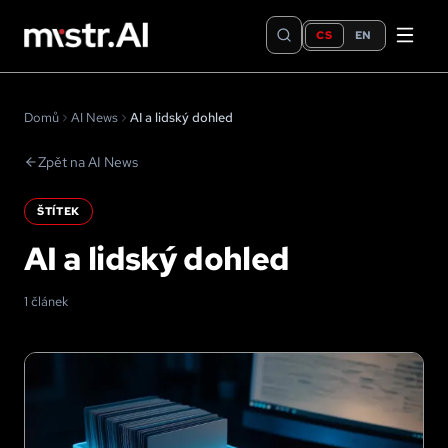
CS
EN
Domů
AI News
AI a lidský dohled
Zpět na AI News
ŠTÍTEK
AI a lidský dohled
1 článek