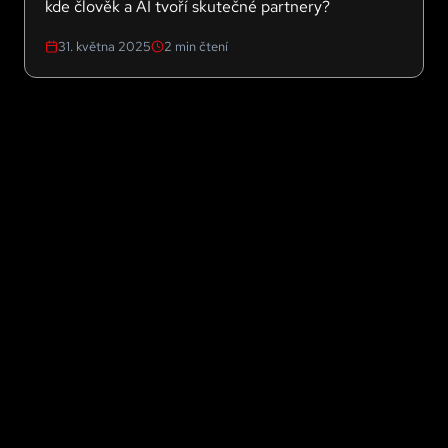
kde člověk a AI tvoří skutečné partnery?
31. května 2025
2
min čtení