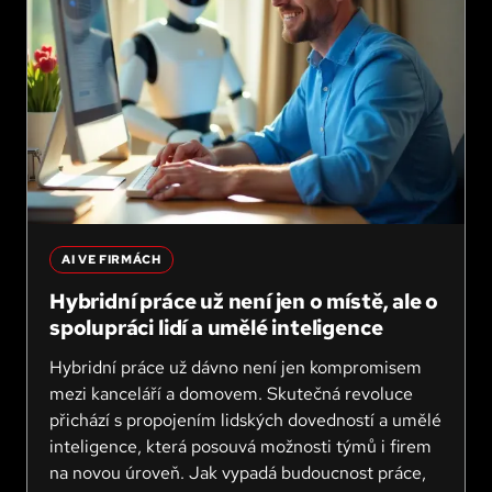
AI VE FIRMÁCH
Hybridní práce už není jen o místě, ale o
spolupráci lidí a umělé inteligence
Hybridní práce už dávno není jen kompromisem
mezi kanceláří a domovem. Skutečná revoluce
přichází s propojením lidských dovedností a umělé
inteligence, která posouvá možnosti týmů i firem
na novou úroveň. Jak vypadá budoucnost práce,