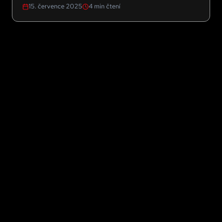
15. července 2025
4
min čtení