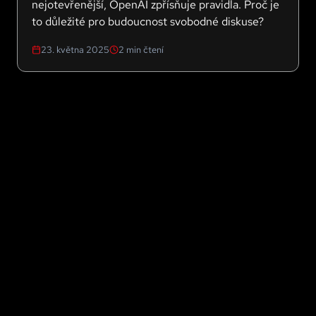
nejotevřenější, OpenAI zpřísňuje pravidla. Proč je
to důležité pro budoucnost svobodné diskuse?
23. května 2025
2
min čtení