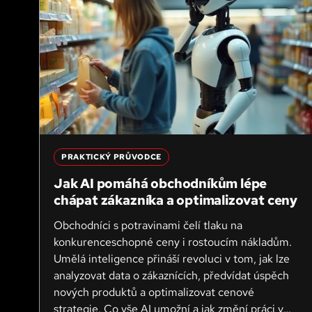
PRAKTICKÝ PRŮVODCE
Jak AI pomáhá obchodníkům lépe
chápat zákazníka a optimalizovat ceny
Obchodníci s potravinami čelí tlaku na
konkurenceschopné ceny i rostoucím nákladům.
Umělá inteligence přináší revoluci v tom, jak lze
analyzovat data o zákaznících, předvídat úspěch
nových produktů a optimalizovat cenové
strategie. Co vše AI umožní a jak změní práci v