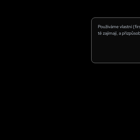
Používáme vlastní (fi
tě zajímají, a přizpůso