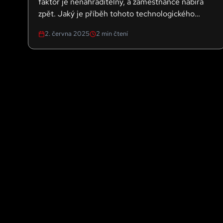
faktor je nenahraditelný, a zaměstnance nabírá
zpět. Jaký je příběh tohoto technologického
experimentu?
2. června 2025
2
min čtení