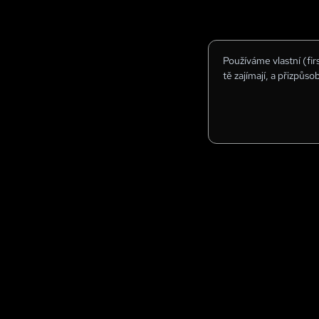
Používáme vlastní (fi
tě zajímají, a přizpůso