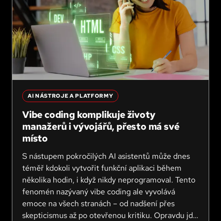
AI NÁSTROJE A PLATFORMY
Vibe coding komplikuje životy
manažerů i vývojářů, přesto má své
místo
S nástupem pokročilých AI asistentů může dnes
téměř kdokoli vytvořit funkční aplikaci během
několika hodin, i když nikdy neprogramoval. Tento
fenomén nazývaný vibe coding ale vyvolává
emoce na všech stranách – od nadšení přes
skepticismus až po otevřenou kritiku. Opravdu jde