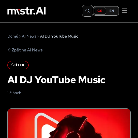
CS
EN
Domů
AI News
AI DJ YouTube Music
Zpět na AI News
ŠTÍTEK
AI DJ YouTube Music
1 článek