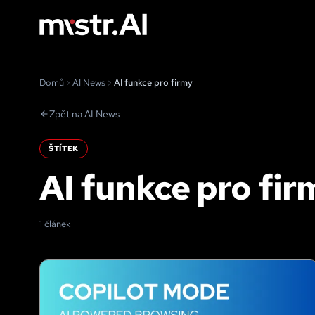
Domů
AI News
AI funkce pro firmy
Zpět na AI News
ŠTÍTEK
AI funkce pro fir
1 článek