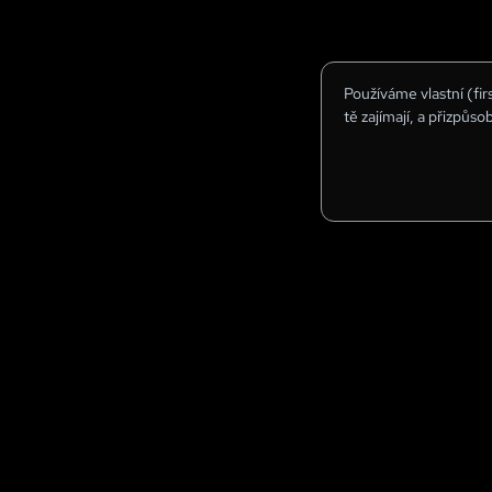
Používáme vlastní (fi
tě zajímají, a přizpůso