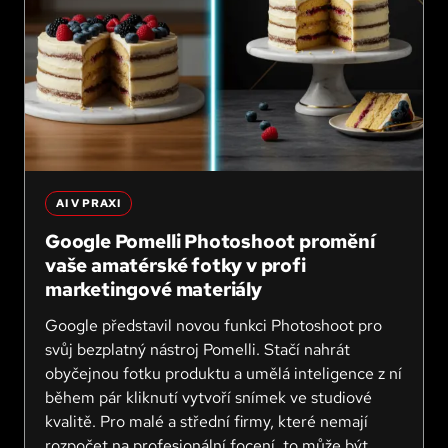
AI V PRAXI
Google Pomelli Photoshoot promění
vaše amatérské fotky v profi
marketingové materiály
Google představil novou funkci Photoshoot pro
svůj bezplatný nástroj Pomelli. Stačí nahrát
obyčejnou fotku produktu a umělá inteligence z ní
během pár kliknutí vytvoří snímek ve studiové
kvalitě. Pro malé a střední firmy, které nemají
rozpočet na profesionální focení, to může být