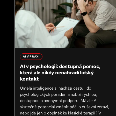
AI V PRAXI
AI v psychologii: dostupná pomoc,
která ale nikdy nenahradí lidský
kontakt
Umělá inteligence si nachází cestu i do
psychologických poraden a nabízí rychlou,
dostupnou a anonymní podporu. Má ale AI
skutečně potenciál změnit péči o duševní zdraví,
nebo jde jen o doplněk ke klasické terapii? V