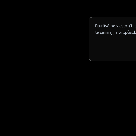
Používáme vlastní (fi
tě zajímají, a přizpůso