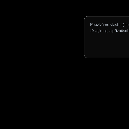
Používáme vlastní (fi
tě zajímají, a přizpůso