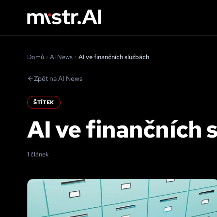
Domů
AI News
AI ve finančních službách
Zpět na AI News
ŠTÍTEK
AI ve finančních 
1 článek