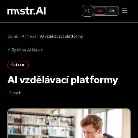
CS
EN
Domů
AI News
AI vzdělávací platformy
Zpět na AI News
ŠTÍTEK
AI vzdělávací platformy
1 článek