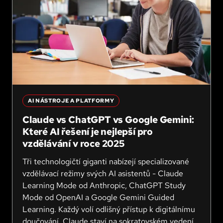
AI NÁSTROJE A PLATFORMY
Claude vs ChatGPT vs Google Gemini:
Které AI řešení je nejlepší pro
vzdělávání v roce 2025
Tři technologičtí giganti nabízejí specializované
vzdělávací režimy svých AI asistentů - Claude
Learning Mode od Anthropic, ChatGPT Study
Mode od OpenAI a Google Gemini Guided
Learning. Každý volí odlišný přístup k digitálnímu
doučování. Claude staví na sokratovském vedení,