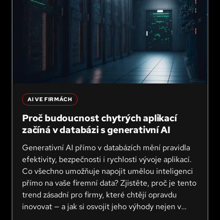
AI VE FIRMÁCH
Proč budoucnost chytrých aplikací
začíná v databázi s generativní AI
Generativní AI přímo v databázích mění pravidla
efektivity, bezpečnosti i rychlosti vývoje aplikací.
Co všechno umožňuje napojit umělou inteligenci
přímo na vaše firemní data? Zjistěte, proč je tento
trend zásadní pro firmy, které chtějí opravdu
inovovat — a jak si osvojit jeho výhody nejen v
technickém týmu.