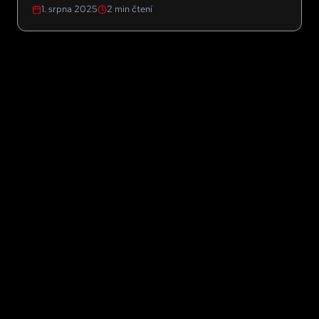
1. srpna 2025
2
min čtení