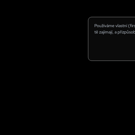
Používáme vlastní (fi
tě zajímají, a přizpůso