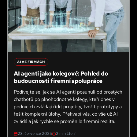
AI VE FIRMÁCH
AI agenti jako kolegové: Pohled do
budoucnosti firemní spolupráce
Podívejte se, jak se AI agenti posunuli od prostých
chatbotů po plnohodnotné kolegy, kteří dnes v
podnicích zvládají řídit projekty, tvořit prototypy a
řešit komplexní úlohy. Překvapí vás, co vše už AI
zvládá a jak rychle se proměnila firemní realita.
23. července 2025
2
min čtení