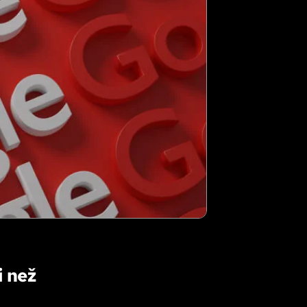
i než