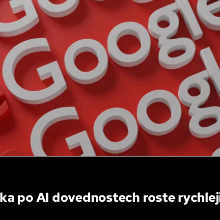
a po AI dovednostech roste rychlej