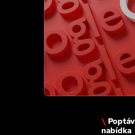
Poptávk
nabídka