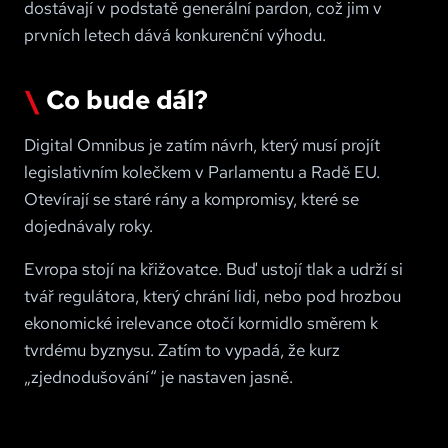
dostávají v podstatě generální pardon, což jim v
prvních letech dává konkurenční výhodu.
Co bude dál?
Digital Omnibus je zatím návrh, který musí projít
legislativním kolečkem v Parlamentu a Radě EU.
Otevírají se staré rány a kompromisy, které se
dojednávaly roky.
Evropa stojí na křižovatce. Buď ustojí tlak a udrží si
tvář regulátora, který chrání lidi, nebo pod hrozbou
ekonomické irelevance otočí kormidlo směrem k
tvrdému byznysu. Zatím to vypadá, že kurz
„zjednodušování“ je nastaven jasně.