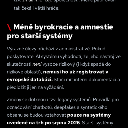
tak čeká i větší hráče.
Méně byrokracie a amnestie
pro starší systémy
Výrazné úlevy přichází v administrativě. Pokud
poskytovatel AI systému vyhodnotí, že jeho nástroj ve
skutečnosti
není
vysoce rizikový (i když spadá do
rizikové oblasti),
nemusí ho už registrovat v
evropské databázi.
Stačí mít interní dokumentaci a
předložit ji jen na vyžádání.
Změny se dotknou i tzv. legacy systémů. Pravidla pro
označování chatbotů, deepfakes a syntetického
obsahu se budou vztahovat
pouze na systémy
uvedené na trh po srpnu 2026
. Starší systémy