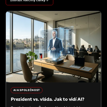
Zobrazit všechny články
AI A SPOLEČNOST
Prezident vs. vláda. Jak to vidí AI?