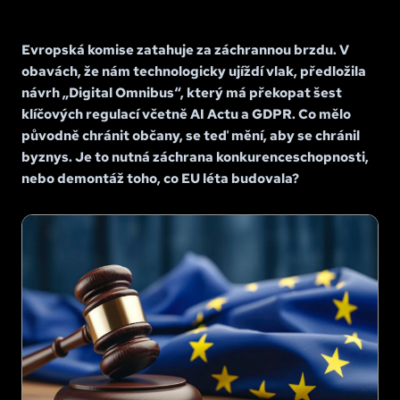
Evropská komise zatahuje za záchrannou brzdu. V
obavách, že nám technologicky ujíždí vlak, předložila
návrh „Digital Omnibus“, který má překopat šest
klíčových regulací včetně AI Actu a GDPR. Co mělo
původně chránit občany, se teď mění, aby se chránil
byznys. Je to nutná záchrana konkurenceschopnosti,
nebo demontáž toho, co EU léta budovala?