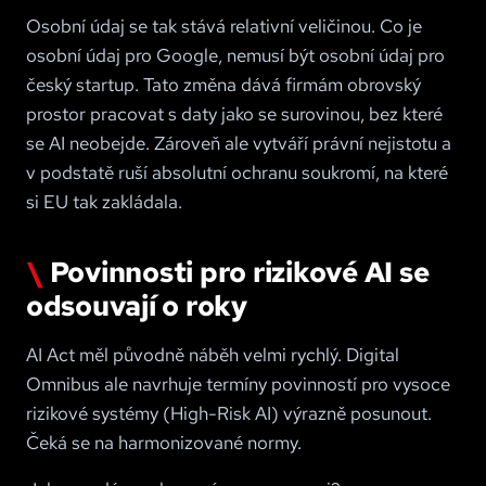
Osobní údaj se tak stává relativní veličinou. Co je
osobní údaj pro Google, nemusí být osobní údaj pro
český startup. Tato změna dává firmám obrovský
prostor pracovat s daty jako se surovinou, bez které
se AI neobejde. Zároveň ale vytváří právní nejistotu a
v podstatě ruší absolutní ochranu soukromí, na které
si EU tak zakládala.
Povinnosti pro rizikové AI se
odsouvají o roky
AI Act měl původně náběh velmi rychlý. Digital
Omnibus ale navrhuje termíny povinností pro vysoce
rizikové systémy (High-Risk AI) výrazně posunout.
Čeká se na harmonizované normy.