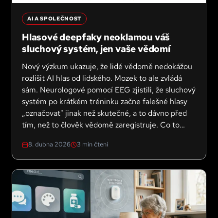
AI A SPOLEČNOST
Hlasové deepfaky neoklamou váš
sluchový systém, jen vaše vědomí
Nový výzkum ukazuje, že lidé vědomě nedokážou
rozlišit AI hlas od lidského. Mozek to ale zvládá
sám. Neurologové pomocí EEG zjistili, že sluchový
systém po krátkém tréninku začne falešné hlasy
„označovat" jinak než skutečné, a to dávno před
tím, než to člověk vědomě zaregistruje. Co to
znamená pro budoucí obranu proti hlasovým
8. dubna 2026
3
min čtení
podvodům?