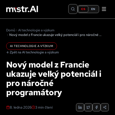
CS
EN
Domů
AI technologie a výzkum
Nový model z Francie ukazuje velký potenciál i pro náročné programátory
AI TECHNOLOGIE A VÝZKUM
Zpět na AI technologie a výzkum
Nový model z Francie
ukazuje velký potenciál i
pro náročné
programátory
8. ledna 2026
3
min čtení