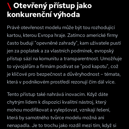
Otevřený přístup jako
konkurenční výhoda
Právě otevřenost modelu může být tou rozhodující
kartou, kterou Evropa hraje. Zatímco americké firmy
často budují "opevněné zahrady", kam uživatele pustí
jen za poplatek a za vlastních podmínek, evropský
přístup sází na komunitu a transparentnost. Umožňuje
to vývojářům a firmám podívat se "pod kapotu", což
je klíčové pro bezpečnost a důvěryhodnost – témata,
která v podnikovém prostředí rezonují čím dál více.
Tento přístup také nahrává inovacím. Když dáte
chytrým lidem k dispozici kvalitní nástroj, který
mohou modifikovat a vylepšovat, vznikají řešení,
která by samotného tvůrce modelu možná ani
nenapadla. Je to trochu jako rozdíl mezi tím, když si