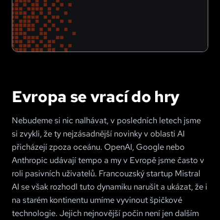
Evropa se vrací do hry
Nebudeme si nic nalhávat, v posledních letech jsme
si zvykli, že ty nejzásadnější novinky v oblasti AI
přicházejí zpoza oceánu. OpenAI, Google nebo
Anthropic udávají tempo a my v Evropě jsme často v
roli pasivních uživatelů. Francouzský startup Mistral
AI se však rozhodl tuto dynamiku narušit a ukázat, že i
na starém kontinentu umíme vyvinout špičkové
technologie. Jejich nejnovější počin není jen dalším