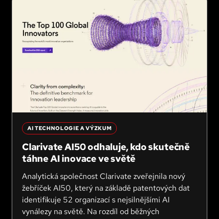
AI TECHNOLOGIE A VÝZKUM
Clarivate AI50 odhaluje, kdo skutečně
táhne AI inovace ve světě
Analytická společnost Clarivate zveřejnila nový
žebříček AI50, který na základě patentových dat
identifikuje 52 organizací s nejsilnějšími AI
vynálezy na světě. Na rozdíl od běžných