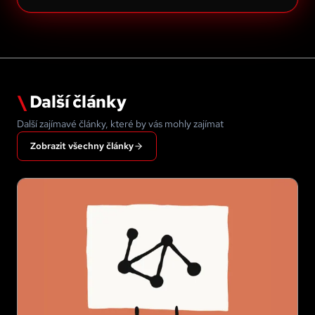
\
Další články
Další zajímavé články, které by vás mohly zajímat
Zobrazit všechny články