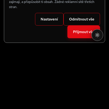
zajímají, a přizpůsobit ti obsah. Žádné reklamní sítě třetích
stran.
Nastavení
Odmítnout vše
Přijmout vše