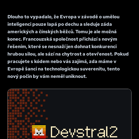
Dlouho to vypadalo, že Evropa v závodě o umělou
inteligenci pouze lapá po dechu a sleduje záda
amerických a čínských běžců. Tomu je ale možná
konec. Francouzská společnost přichází s novým
řešením, které se nesnaží jen dohnat konkurenci
hrubou silou, ale sází na chytrost a otevřenost. Pokud
pracujete s kódem nebo vás zajímá, zda máme v
Evropě šanci na technologickou suverenitu, tento
nový počin by vám neměl uniknout.