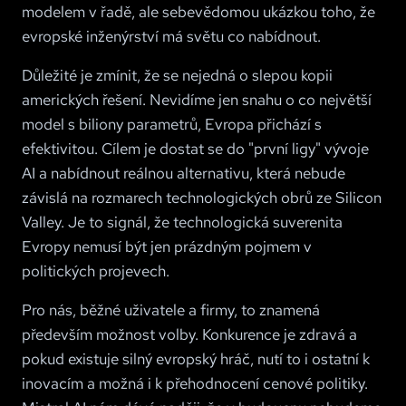
modelem v řadě, ale sebevědomou ukázkou toho, že
evropské inženýrství má světu co nabídnout.
Důležité je zmínit, že se nejedná o slepou kopii
amerických řešení. Nevidíme jen snahu o co největší
model s biliony parametrů, Evropa přichází s
efektivitou. Cílem je dostat se do "první ligy" vývoje
AI a nabídnout reálnou alternativu, která nebude
závislá na rozmarech technologických obrů ze Silicon
Valley. Je to signál, že technologická suverenita
Evropy nemusí být jen prázdným pojmem v
politických projevech.
Pro nás, běžné uživatele a firmy, to znamená
především možnost volby. Konkurence je zdravá a
pokud existuje silný evropský hráč, nutí to i ostatní k
inovacím a možná i k přehodnocení cenové politiky.