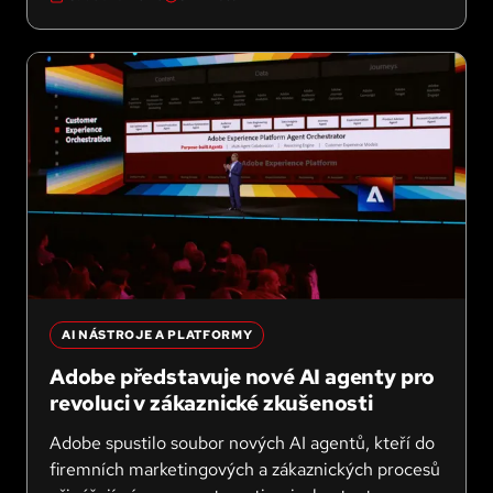
AI NÁSTROJE A PLATFORMY
Adobe představuje nové AI agenty pro
revoluci v zákaznické zkušenosti
Adobe spustilo soubor nových AI agentů, kteří do
firemních marketingových a zákaznických procesů