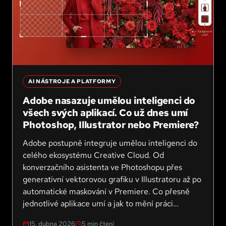
AI NÁSTROJE A PLATFORMY
Adobe nasazuje umělou inteligenci do
všech svých aplikací. Co už dnes umí
Photoshop, Illustrator nebo Premiere?
Adobe postupně integruje umělou inteligenci do
celého ekosystému Creative Cloud. Od
konverzačního asistenta ve Photoshopu přes
generativní vektorovou grafiku v Illustratoru až po
automatické maskování v Premiere. Co přesně
jednotlivé aplikace umí a jak to mění práci
kreativců?
15. dubna 2026
5
min čtení