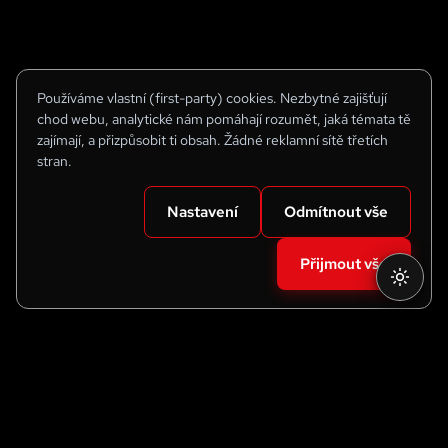
Používáme vlastní (first-party) cookies. Nezbytné zajišťují
chod webu, analytické nám pomáhají rozumět, jaká témata tě
zajímají, a přizpůsobit ti obsah. Žádné reklamní sítě třetích
stran.
Nastavení
Odmítnout vše
Přijmout vše