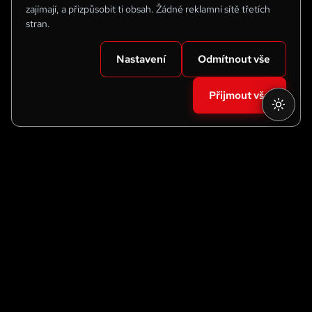
zajímají, a přizpůsobit ti obsah. Žádné reklamní sítě třetích
stran.
Nastavení
Odmítnout vše
Přijmout vše