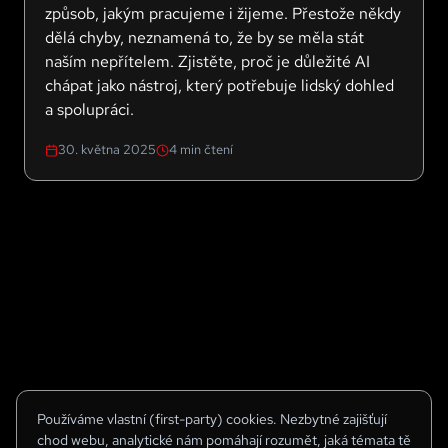
způsob, jakým pracujeme i žijeme. Přestože někdy
dělá chyby, neznamená to, že by se měla stát
naším nepřítelem. Zjistěte, proč je důležité AI
chápat jako nástroj, který potřebuje lidský dohled
a spolupráci.
30. května 2025
4
min čtení
Používáme vlastní (first-party) cookies. Nezbytné zajišťují
chod webu, analytické nám pomáhají rozumět, jaká témata tě