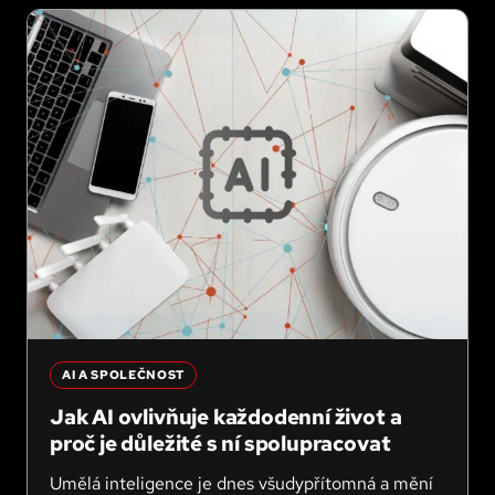
AI A SPOLEČNOST
Jak AI ovlivňuje každodenní život a
proč je důležité s ní spolupracovat
Umělá inteligence je dnes všudypřítomná a mění