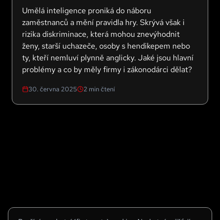
Umělá inteligence proniká do náboru
zaměstnanců a mění pravidla hry. Skrývá však i
rizika diskriminace, která mohou znevýhodnit
ženy, starší uchazeče, osoby s hendikepem nebo
ty, kteří nemluví plynně anglicky. Jaké jsou hlavní
problémy a co by měly firmy i zákonodárci dělat?
30. června 2025
2
min čtení