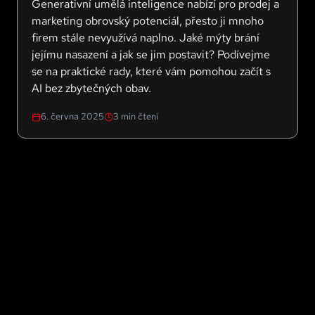
Generativní umělá inteligence nabízí pro prodej a
marketing obrovský potenciál, přesto ji mnoho
firem stále nevyužívá naplno. Jaké mýty brání
jejímu nasazení a jak se jim postavit? Podívejme
se na praktické rady, které vám pomohou začít s
AI bez zbytečných obav.
6. června 2025
3
min čtení