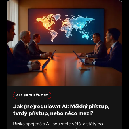
AI A SPOLEČNOST
Jak (ne)regulovat AI: Měkký přístup,
tvrdý přístup, nebo něco mezi?
Rizika spojená s AI jsou stále větší a státy po