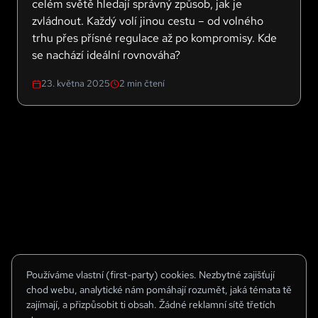
celém světě hledají správný způsob, jak je
zvládnout. Každý volí jinou cestu – od volného
trhu přes přísné regulace až po kompromisy. Kde
se nachází ideální rovnováha?
23. května 2025
2
min čtení
Používáme vlastní (first-party) cookies. Nezbytné zajišťují
chod webu, analytické nám pomáhají rozumět, jaká témata tě
zajímají, a přizpůsobit ti obsah. Žádné reklamní sítě třetích