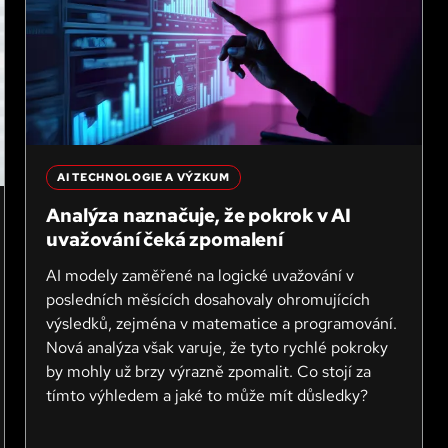
AI TECHNOLOGIE A VÝZKUM
Analýza naznačuje, že pokrok v AI
uvažování čeká zpomalení
AI modely zaměřené na logické uvažování v
posledních měsících dosahovaly ohromujících
výsledků, zejména v matematice a programování.
Nová analýza však varuje, že tyto rychlé pokroky
by mohly už brzy výrazně zpomalit. Co stojí za
tímto výhledem a jaké to může mít důsledky?