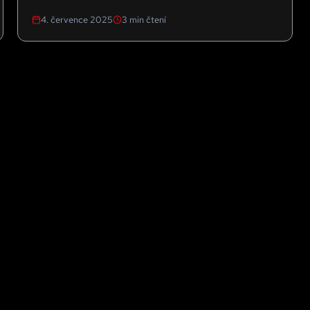
4. července 2025
3
min čtení