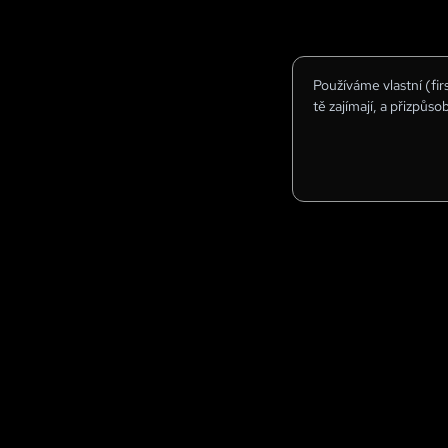
Používáme vlastní (fi
tě zajímají, a přizpůso