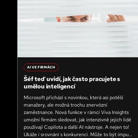
AI VE FIRMÁCH
Šéf teď uvidí, jak často pracujete s
umělou inteligencí
Microsoft přichází s novinkou, která asi potěší
manažery, ale možná trochu znervózní
zaměstnance. Nová funkce v rámci Viva Insights
umožní firmám sledovat, jak intenzivně jejich lidé
používají Copilota a další AI nástroje. A nejen to!
Ukáže i srovnání s konkurencí. Může to být impulz