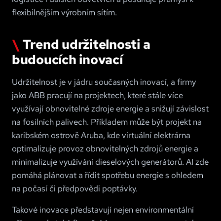
flexibilnějším výrobním sítím.
Trend udržitelnosti a
budoucích inovací
Udržitelnost je v jádru současných inovací, a firmy
jako ABB pracují na projektech, které stále více
využívají obnovitelné zdroje energie a snižují závislost
na fosilních palivech. Příkladem může být projekt na
karibském ostrově Aruba, kde virtuální elektrárna
optimalizuje provoz obnovitelných zdrojů energie a
minimalizuje využívání dieselových generátorů. AI zde
pomáhá plánovat a řídit spotřebu energie s ohledem
na počasí či předpovědi poptávky.
Takové inovace představují nejen environmentální