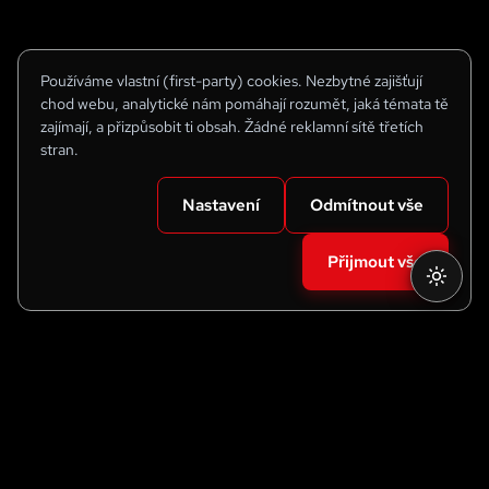
Používáme vlastní (first-party) cookies. Nezbytné zajišťují
chod webu, analytické nám pomáhají rozumět, jaká témata tě
zajímají, a přizpůsobit ti obsah. Žádné reklamní sítě třetích
stran.
Nastavení
Odmítnout vše
Přijmout vše