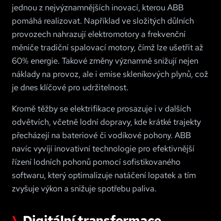
jednou z nejvýznamnějších inovací, kterou ABB
pomáhá realizovat. Například ve složitých důlních
provozech nahrazují elektromotory a frekvenční
měniče tradiční spalovací motory, čímž lze ušetřit až
60% energie. Takové změny významně snižují nejen
náklady na provoz, ale i emise skleníkových plynů, což
je dnes klíčové pro udržitelnost.
Kromě těžby se elektrifikace prosazuje i v dalších
odvětvích, včetně lodní dopravy, kde krátké trajekty
přecházejí na bateriové či vodíkové pohony. ABB
navíc vyvíjí inovativní technologie pro efektivnější
řízení lodních pohonů pomocí sofistikovaného
softwaru, který optimalizuje natáčení lopatek a tím
zvyšuje výkon a snižuje spotřebu paliva.
Digitální transformace