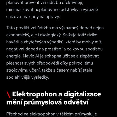
plánovat preventivní údržbu efektivněji,
minimalizovat neplánované odstávky a výrazně
snižovat náklady na opravy.
Tato prediktivní údržba má významný dopad nejen
ekonomický, ale i ekologický. Snižuje totiž riziko
havárií a zbytečných výpadků, které by mohly mít
negativní dopad na prostředí a celkovou spotřebu
energie. Navíc AI je schopna učit se a zlepšovat
přesnost svých předpovědí díky pokročilému
strojovému učení, takže s časem nabízí stále
spolehlivější výsledky.
Elektropohon a digitalizace
mění průmyslová odvětví
Přechod na elektropohon v těžkém průmyslu je