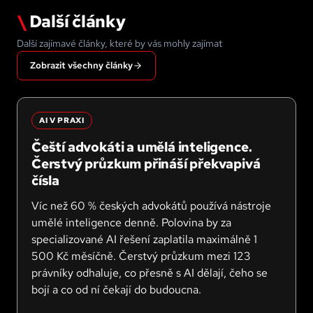
\
Další články
Další zajímavé články, které by vás mohly zajímat
Zobrazit všechny články
AI V PRAXI
Čeští advokáti a umělá inteligence.
Čerstvý průzkum přináší překvapivá
čísla
Víc než 60 % českých advokátů používá nástroje
umělé inteligence denně. Polovina by za
specializované AI řešení zaplatila maximálně 1
500 Kč měsíčně. Čerstvý průzkum mezi 123
právníky odhaluje, co přesně s AI dělají, čeho se
bojí a co od ní čekají do budoucna.