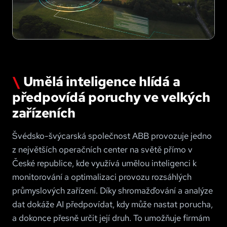
Umělá inteligence hlídá a
předpovídá poruchy ve velkých
zařízeních
Švédsko-švýcarská společnost ABB provozuje jedno
z největších operačních center na světě přímo v
České republice, kde využívá umělou inteligenci k
monitorování a optimalizaci provozu rozsáhlých
průmyslových zařízení. Díky shromažďování a analýze
dat dokáže AI předpovídat, kdy může nastat porucha,
a dokonce přesně určit její druh. To umožňuje firmám