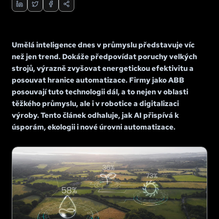
Umělá inteligence dnes v průmyslu představuje víc
než jen trend. Dokáže předpovídat poruchy velkých
strojů, výrazně zvyšovat energetickou efektivitu a
posouvat hranice automatizace. Firmy jako ABB
posouvají tuto technologii dál, a to nejen v oblasti
těžkého průmyslu, ale i v robotice a digitalizaci
výroby. Tento článek odhaluje, jak AI přispívá k
úsporám, ekologii i nové úrovni automatizace.