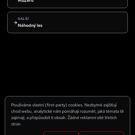
MuZero
DALŠÍ
Náhodný les
Používáme vlastní (first-party) cookies. Nezbytné zajišťují
chod webu, analytické nám pomáhají rozumět, jaká témata tě
zajímají, a přizpůsobit ti obsah. Žádné reklamní sítě třetích
stran.