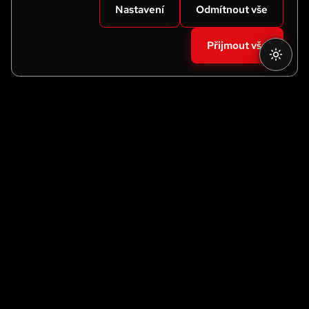
Nastavení
Odmítnout vše
Přijmout vše