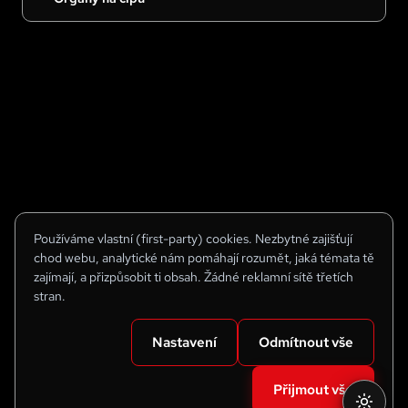
Používáme vlastní (first-party) cookies. Nezbytné zajišťují
chod webu, analytické nám pomáhají rozumět, jaká témata tě
zajímají, a přizpůsobit ti obsah. Žádné reklamní sítě třetích
stran.
Nastavení
Odmítnout vše
Přijmout vše